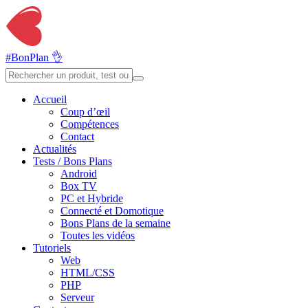
#BonPlan 👌
Accueil
Coup d’œil
Compétences
Contact
Actualités
Tests / Bons Plans
Android
Box TV
PC et Hybride
Connecté et Domotique
Bons Plans de la semaine
Toutes les vidéos
Tutoriels
Web
HTML/CSS
PHP
Serveur