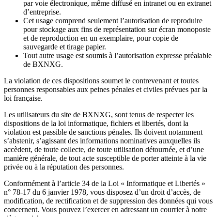
par voie électronique, même diffusé en intranet ou en extranet
d’entreprise.
Cet usage comprend seulement l’autorisation de reproduire
pour stockage aux fins de représentation sur écran monoposte
et de reproduction en un exemplaire, pour copie de
sauvegarde et tirage papier.
Tout autre usage est soumis à l’autorisation expresse préalable
de BXNXG.
La violation de ces dispositions soumet le contrevenant et toutes
personnes responsables aux peines pénales et civiles prévues par la
loi française.
Les utilisateurs du site de BXNXG, sont tenus de respecter les
dispositions de la loi informatique, fichiers et libertés, dont la
violation est passible de sanctions pénales. Ils doivent notamment
s’abstenir, s’agissant des informations nominatives auxquelles ils
accèdent, de toute collecte, de toute utilisation détournée, et d’une
manière générale, de tout acte susceptible de porter atteinte à la vie
privée ou à la réputation des personnes.
Conformément à l’article 34 de la Loi « Informatique et Libertés »
n° 78-17 du 6 janvier 1978, vous disposez d’un droit d’accès, de
modification, de rectification et de suppression des données qui vous
concernent. Vous pouvez l’exercer en adressant un courrier à notre