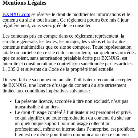
Mentions Légales
BXNXG.com
se réserve le droit de modifier les informations et le
contenu du site à tout instant. Ce règlement pourra être mis à jour
régulièrement, vous serez gréé de le consulter.
Les contenus pris en compte dans ce règlement représentent la
structure générale, les textes, les images, les vidéos et tout autre
contenus multimédias que ce site se compose. Toute représentation
totale ou partielle de ce site et de son contenu, par quelques procédés
que ce soient, sans autorisation préalable écrite par BXNXG, est
interdite et constituerait une contrefaçon sanctionnée par les articles
L. 335-2 et suivants du Code de la propriété intellectuelle.
Du seul fait de sa connexion au site, l’utilisateur reconnaît accepter
de BXNXG, une licence d’usage du contenu du site strictement
limitée aux conditions impératives suivantes :
La présente licence, accordée à titre non exclusif, n’est pas
transmissible à un tiers.
Le droit d’usage conféré à l’utilisateur est personnel et privé,
ce qui signifie que toute reproduction du contenu du site sur
un quelconque support pour un usage collectif ou
professionnel, même en interne dans l’entreprise, est prohibée.
Il en est de même pour toute communication de ce contenu