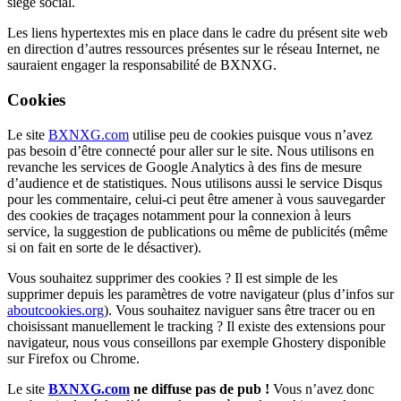
siège social.
Les liens hypertextes mis en place dans le cadre du présent site web
en direction d’autres ressources présentes sur le réseau Internet, ne
sauraient engager la responsabilité de BXNXG.
Cookies
Le site
BXNXG.com
utilise peu de cookies puisque vous n’avez
pas besoin d’être connecté pour aller sur le site. Nous utilisons en
revanche les services de Google Analytics à des fins de mesure
d’audience et de statistiques. Nous utilisons aussi le service Disqus
pour les commentaire, celui-ci peut être amener à vous sauvegarder
des cookies de traçages notamment pour la connexion à leurs
service, la suggestion de publications ou même de publicités (même
si on fait en sorte de le désactiver).
Vous souhaitez supprimer des cookies ? Il est simple de les
supprimer depuis les paramètres de votre navigateur (plus d’infos sur
aboutcookies.org
). Vous souhaitez naviguer sans être tracer ou en
choisissant manuellement le tracking ? Il existe des extensions pour
navigateur, nous vous conseillons par exemple Ghostery disponible
sur Firefox ou Chrome.
Le site
BXNXG.com
ne diffuse pas de pub !
Vous n’avez donc