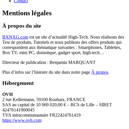
Contact
Mentions légales
À propos du site
BXNXG.com
est un site d’actualité High-Tech. Nous réalisons des
Test de produits, Tutoriels et nous publions des offres produits qui
correspondent aux thématique suivantes : Smartphones, Tablettes,
Box TV, mini PC, domotique, gadget sport, high-tech…
Directeur de publication : Benjamin MARQUANT
Plus d’infos sur l’histoire du site dans notre page
À propos
.
Hébergement
OVH
2 rue Kellermann, 59100 Roubaix, FRANCE
SAS au capital de 10 069 020,00 € – RCS de Lille – SIRET
42476141900045
TVA intracommunautaire FR22424761419
https://www.ovh.com