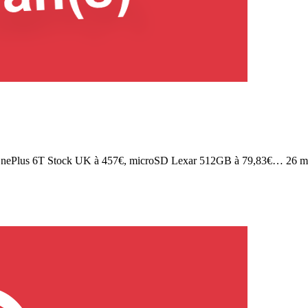
OnePlus 6T Stock UK à 457€, microSD Lexar 512GB à 79,83€… 26 ma