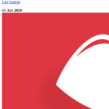
Lire l'article
06
Avr 2019