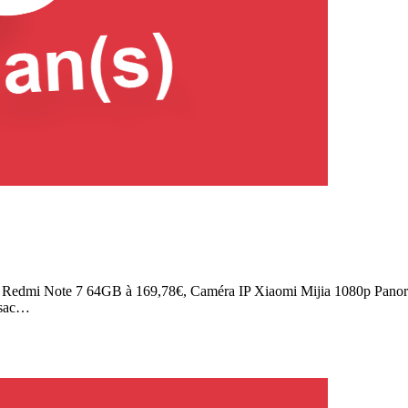
 Redmi Note 7 64GB à 169,78€, Caméra IP Xiaomi Mijia 1080p Panor
 sac…