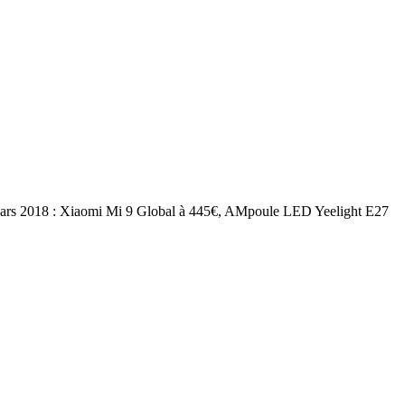
rs 2018 : Xiaomi Mi 9 Global à 445€, AMpoule LED Yeelight E27