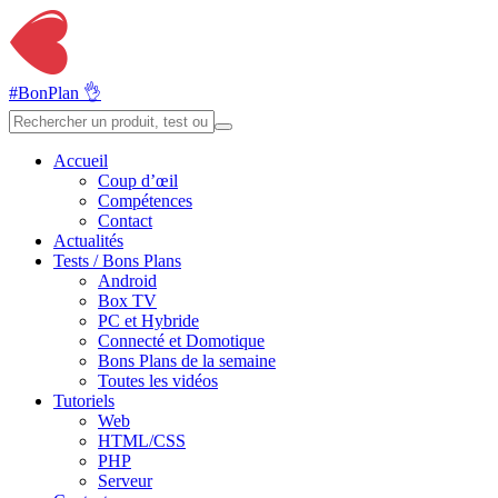
#BonPlan 👌
Accueil
Coup d’œil
Compétences
Contact
Actualités
Tests / Bons Plans
Android
Box TV
PC et Hybride
Connecté et Domotique
Bons Plans de la semaine
Toutes les vidéos
Tutoriels
Web
HTML/CSS
PHP
Serveur