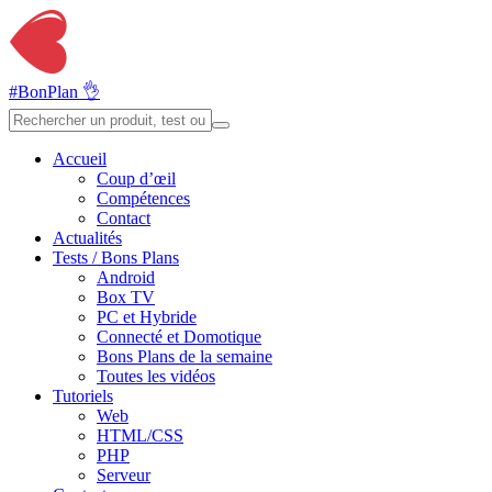
#BonPlan 👌
Accueil
Coup d’œil
Compétences
Contact
Actualités
Tests / Bons Plans
Android
Box TV
PC et Hybride
Connecté et Domotique
Bons Plans de la semaine
Toutes les vidéos
Tutoriels
Web
HTML/CSS
PHP
Serveur