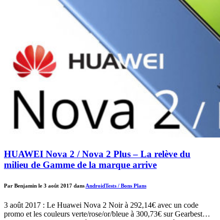
HUAWEI Nova 2 / Nova 2 Plus – La relève du
milieu de Gamme de la marque arrive
Par Benjamin le 3 août 2017 dans
Android
Tests / Bons Plans
3 août 2017 : Le Huawei Nova 2 Noir à 292,14€ avec un code
promo et les couleurs verte/rose/or/bleue à 300,73€ sur Gearbest…