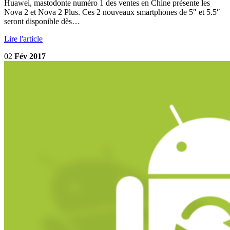
Huawei, mastodonte numéro 1 des ventes en Chine présente les
Nova 2 et Nova 2 Plus. Ces 2 nouveaux smartphones de 5″ et 5.5″
seront disponible dès…
Lire l'article
02
Fév 2017