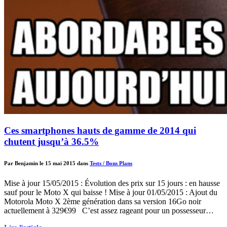
Ces smartphones hauts de gamme de 2014 qui
chutent jusqu’à 36.5%
Par Benjamin le 15 mai 2015 dans
Tests / Bons Plans
Mise à jour 15/05/2015 : Évolution des prix sur 15 jours : en hausse
sauf pour le Moto X qui baisse ! Mise à jour 01/05/2015 : Ajout du
Motorola Moto X 2ème génération dans sa version 16Go noir
actuellement à 329€99 C’est assez rageant pour un possesseur…