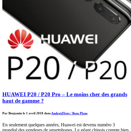
HUAWEI P20 / P20 Pro – Le moins cher des grands
haut de gamme ?
Par Benjamin le 1 avril 2018 dans
Android
Tests / Bons Plans
En seulement quelques années, Huawei est devenu numéro 3
mondial des vendeurs de smartphones. Le géant chinois compte bien