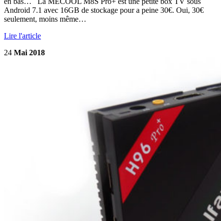
en bas… La MECOOL M8S Pro+ est une petite box TV sous
Android 7.1 avec 16GB de stockage pour a peine 30€. Oui, 30€
seulement, moins même…
Lire l'article
24
Mai 2018