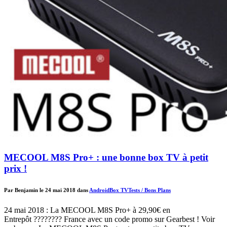
MECOOL M8S Pro+ : une bonne box TV à petit
prix !
Par Benjamin le 24 mai 2018 dans
Android
Box TV
Tests / Bons Plans
24 mai 2018 : La MECOOL M8S Pro+ à 29,90€ en
Entrepôt ???????? France avec un code promo sur Gearbest ! Voir