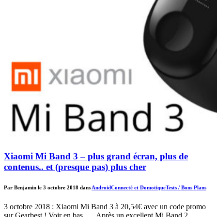
Xiaomi Mi Band 3 – plus grand écran, plus de
contenus.. et (presque pas) plus cher
Par Benjamin le 3 octobre 2018 dans
Android
Connecté et Domotique
Tests / Bons Plans
3 octobre 2018 : Xiaomi Mi Band 3 à 20,54€ avec un code promo
sur Gearbest ! Voir en bas… Après un excellent Mi Band 2,