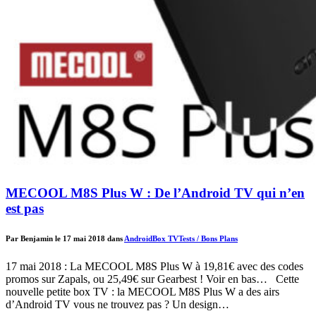
MECOOL M8S Plus W : De l’Android TV qui n’en
est pas
Par Benjamin le 17 mai 2018 dans
Android
Box TV
Tests / Bons Plans
17 mai 2018 : La MECOOL M8S Plus W à 19,81€ avec des codes
promos sur Zapals, ou 25,49€ sur Gearbest ! Voir en bas… Cette
nouvelle petite box TV : la MECOOL M8S Plus W a des airs
d’Android TV vous ne trouvez pas ? Un design…