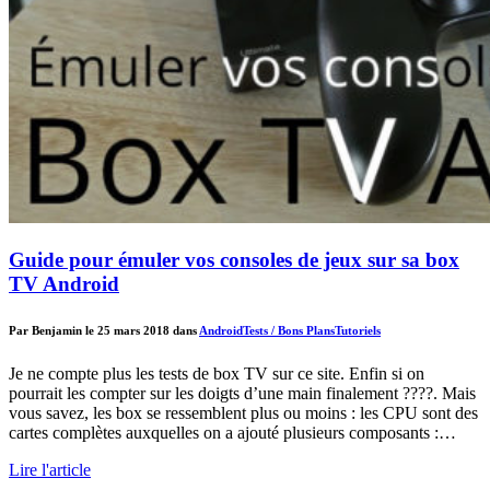
Guide pour émuler vos consoles de jeux sur sa box
TV Android
Par Benjamin le 25 mars 2018 dans
Android
Tests / Bons Plans
Tutoriels
Je ne compte plus les tests de box TV sur ce site. Enfin si on
pourrait les compter sur les doigts d’une main finalement ????. Mais
vous savez, les box se ressemblent plus ou moins : les CPU sont des
cartes complètes auxquelles on a ajouté plusieurs composants :…
Lire l'article