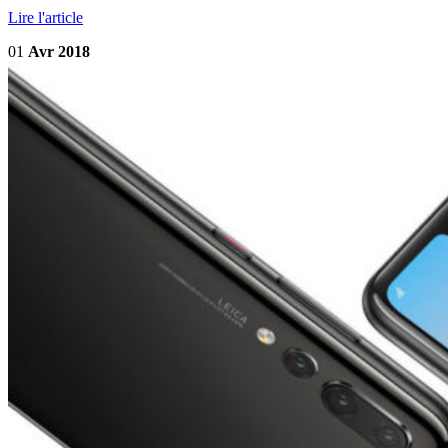
Lire l'article
01
Avr 2018