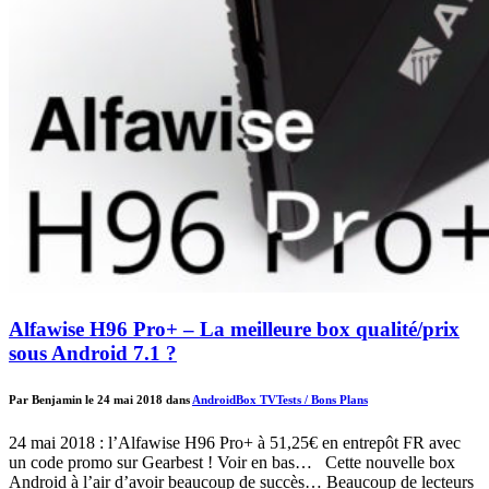
Alfawise H96 Pro+ – La meilleure box qualité/prix
sous Android 7.1 ?
Par Benjamin le 24 mai 2018 dans
Android
Box TV
Tests / Bons Plans
24 mai 2018 : l’Alfawise H96 Pro+ à 51,25€ en entrepôt FR avec
un code promo sur Gearbest ! Voir en bas… Cette nouvelle box
Android à l’air d’avoir beaucoup de succès… Beaucoup de lecteurs