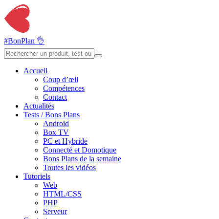
#BonPlan 👌
Accueil
Coup d’œil
Compétences
Contact
Actualités
Tests / Bons Plans
Android
Box TV
PC et Hybride
Connecté et Domotique
Bons Plans de la semaine
Toutes les vidéos
Tutoriels
Web
HTML/CSS
PHP
Serveur