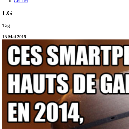
Contact
LG
Tag
15
Mai 2015