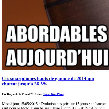
Ces smartphones hauts de gamme de 2014 qui
chutent jusqu’à 36.5%
Par Benjamin le 15 mai 2015 dans
Tests / Bons Plans
Mise à jour 15/05/2015 : Évolution des prix sur 15 jours : en hausse
sauf pour le Moto X qui baisse ! Mise à jour 01/05/2015 : Ajout du