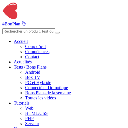
#BonPlan 👌
Accueil
Coup d’œil
Compétences
Contact
Actualités
Tests / Bons Plans
Android
Box TV
PC et Hybride
Connecté et Domotique
Bons Plans de la semaine
Toutes les vidéos
Tutoriels
Web
HTML/CSS
PHP
Serveur