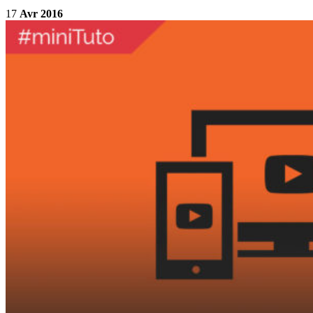
17
Avr 2016