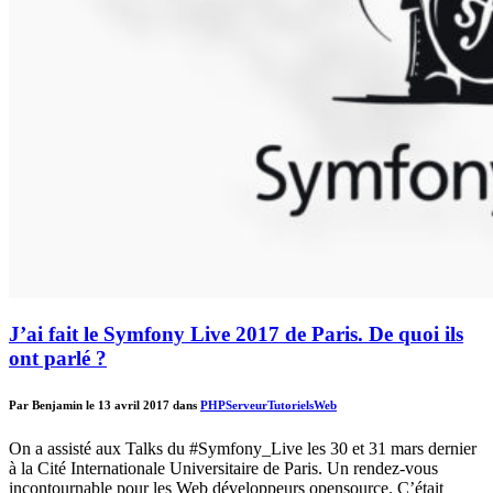
J’ai fait le Symfony Live 2017 de Paris. De quoi ils
ont parlé ?
Par Benjamin le 13 avril 2017 dans
PHP
Serveur
Tutoriels
Web
On a assisté aux Talks du #Symfony_Live les 30 et 31 mars dernier
à la Cité Internationale Universitaire de Paris. Un rendez-vous
incontournable pour les Web développeurs opensource. C’était