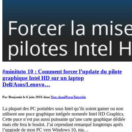
#minituto 10 : Comment forcer l’update du pilote
graphique Intel HD sur un laptop
Dell/Asus/Lenovo…
Par Benjamin le 6 juin 2016 dans
Non classé
Perso
Tutoriels
La plupart des PC portables sous Intel qu’ils soient gamer ou non
utilisent une puce graphique intégrée nommée Intel HD Graphics.
Cette puce n’est pas aussi puissante qu’une carte graphique dédiée
mais elle fera le boulot. J’ai cependant remarqué longtemps après
l’upgrade de mon PC vers Windows 10, ma…