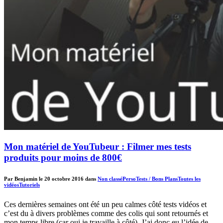
Mon matériel de YouTubeur : Filmer mes tests
produits pour moins de 800€
Par Benjamin le 20 octobre 2016 dans
Non classé
Perso
Tests / Bons Plans
Toutes les
vidéos
Tutoriels
Ces dernières semaines ont été un peu calmes côté tests vidéos et
c’est du à divers problèmes comme des colis qui sont retournés et
mon temps libre (car oui je travaille à côté). J’ai donc eu l’idée de