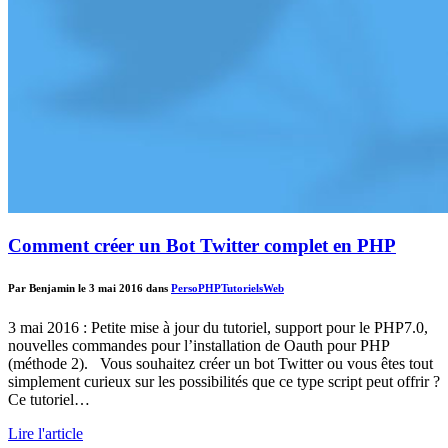
Comment créer un Bot Twitter complet en PHP
Par Benjamin le 3 mai 2016 dans
Perso
PHP
Tutoriels
Web
3 mai 2016 : Petite mise à jour du tutoriel, support pour le PHP7.0,
nouvelles commandes pour l’installation de Oauth pour PHP
(méthode 2). Vous souhaitez créer un bot Twitter ou vous êtes tout
simplement curieux sur les possibilités que ce type script peut offrir ?
Ce tutoriel…
Lire l'article