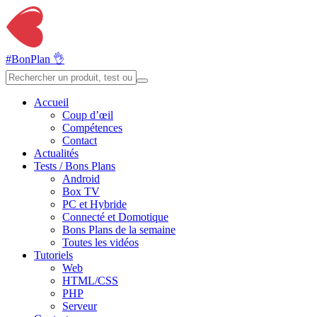
#BonPlan 👌
Accueil
Coup d’œil
Compétences
Contact
Actualités
Tests / Bons Plans
Android
Box TV
PC et Hybride
Connecté et Domotique
Bons Plans de la semaine
Toutes les vidéos
Tutoriels
Web
HTML/CSS
PHP
Serveur