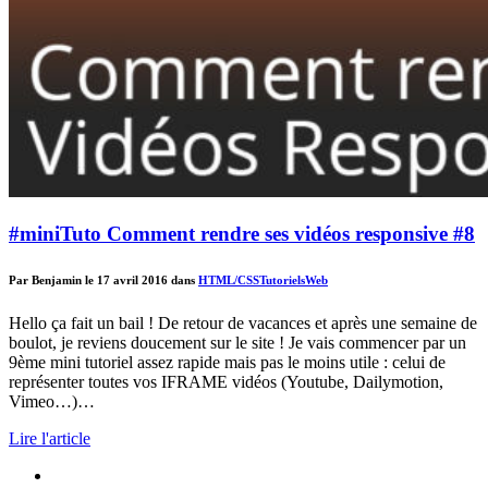
#miniTuto Comment rendre ses vidéos responsive #8
Par Benjamin le 17 avril 2016 dans
HTML/CSS
Tutoriels
Web
Hello ça fait un bail ! De retour de vacances et après une semaine de
boulot, je reviens doucement sur le site ! Je vais commencer par un
9ème mini tutoriel assez rapide mais pas le moins utile : celui de
représenter toutes vos IFRAME vidéos (Youtube, Dailymotion,
Vimeo…)…
Lire l'article