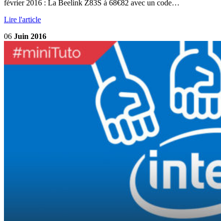
février 2016 : La Beelink Z83S à 68€82 avec un code…
Lire l'article
06
Juin 2016