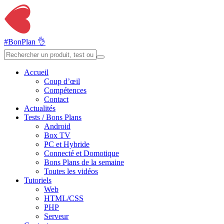
#BonPlan 👌
Accueil
Coup d’œil
Compétences
Contact
Actualités
Tests / Bons Plans
Android
Box TV
PC et Hybride
Connecté et Domotique
Bons Plans de la semaine
Toutes les vidéos
Tutoriels
Web
HTML/CSS
PHP
Serveur