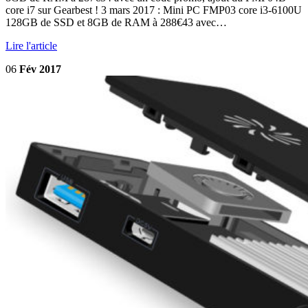
core i7 sur Gearbest ! 3 mars 2017 : Mini PC FMP03 core i3-6100U
128GB de SSD et 8GB de RAM à 288€43 avec…
Lire l'article
06
Fév 2017