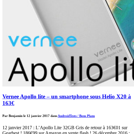
Vernee Apollo lite – un smartphone sous Helio X20 à
163€
Par Benjamin le 12 janvier 2017 dans
Android
Tests / Bons Plans
12 janvier 2017 : L’Apollo Lite 32GB Gris de retour à 163€01 sur
Gearbest ! 186€99 sur Amazon en vente flash ! 26 décembre 2016 :