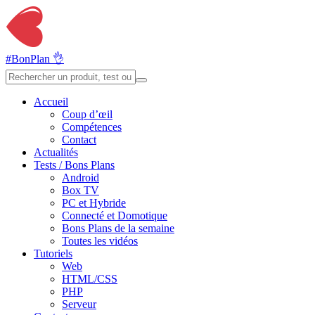
#BonPlan 👌
Accueil
Coup d’œil
Compétences
Contact
Actualités
Tests / Bons Plans
Android
Box TV
PC et Hybride
Connecté et Domotique
Bons Plans de la semaine
Toutes les vidéos
Tutoriels
Web
HTML/CSS
PHP
Serveur