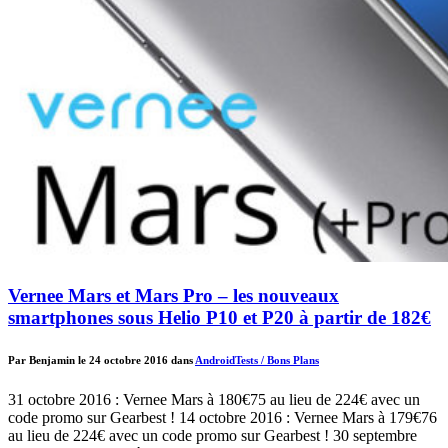
Vernee Mars et Mars Pro – les nouveaux
smartphones sous Helio P10 et P20 à partir de 182€
Par Benjamin le 24 octobre 2016 dans
Android
Tests / Bons Plans
31 octobre 2016 : Vernee Mars à 180€75 au lieu de 224€ avec un
code promo sur Gearbest ! 14 octobre 2016 : Vernee Mars à 179€76
au lieu de 224€ avec un code promo sur Gearbest ! 30 septembre