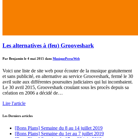
Les alternatives à (feu) Grooveshark
Par Benjamin le 4 mai 2015 dans
Musique
Perso
Web
Voici une liste de site web pour écouter de la musique gratuitement
et sans publicité, en alternative au service Grooveshark, fermé le 30
avril suite aux différentes poursuites judiciaires qui lui incombaient.
Le 30 avril 2015, Grooveshark croulant sous les procès depuis sa
création en 2006 a décidé de…
Lire l'article
Les Derniers articles
[Bons Plans] Semaine du 8 au 14 juillet 2019
[Bons Plans] Semaine du 1er au 7 juillet 2019