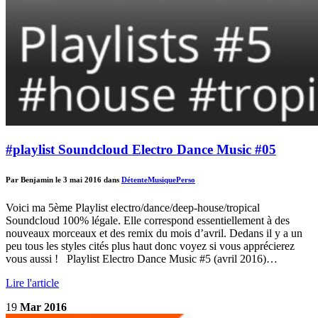
#playlist Soundcloud Electro Dance Music #05
Par Benjamin le 3 mai 2016 dans
Détente
Musique
Perso
Voici ma 5ème Playlist electro/dance/deep-house/tropical
Soundcloud 100% légale. Elle correspond essentiellement à des
nouveaux morceaux et des remix du mois d’avril. Dedans il y a un
peu tous les styles cités plus haut donc voyez si vous apprécierez
vous aussi ! Playlist Electro Dance Music #5 (avril 2016)…
Lire l'article
19
Mar 2016