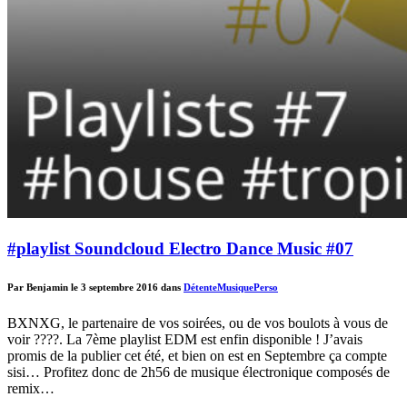
#playlist Soundcloud Electro Dance Music #07
Par Benjamin le 3 septembre 2016 dans
Détente
Musique
Perso
BXNXG, le partenaire de vos soirées, ou de vos boulots à vous de
voir ????. La 7ème playlist EDM est enfin disponible ! J’avais
promis de la publier cet été, et bien on est en Septembre ça compte
sisi… Profitez donc de 2h56 de musique électronique composés de
remix…