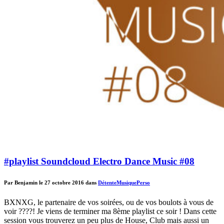
#playlist Soundcloud Electro Dance Music #08
Par Benjamin le 27 octobre 2016 dans
Détente
Musique
Perso
BXNXG, le partenaire de vos soirées, ou de vos boulots à vous de
voir ????! Je viens de terminer ma 8ème playlist ce soir ! Dans cette
session vous trouverez un peu plus de House, Club mais aussi un