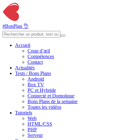
#BonPlan 👌
Accueil
Coup d’œil
Compétences
Contact
Actualités
Tests / Bons Plans
Android
Box TV
PC et Hybride
Connecté et Domotique
Bons Plans de la semaine
Toutes les vidéos
Tutoriels
Web
HTML/CSS
PHP
Serveur