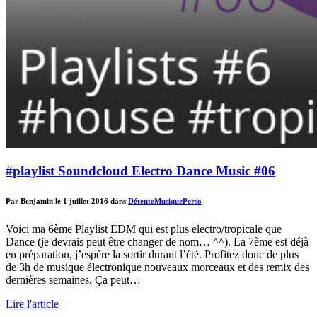
#playlist Soundcloud Electro Dance Music #06
Par Benjamin le 1 juillet 2016 dans
Détente
Musique
Perso
Voici ma 6ème Playlist EDM qui est plus electro/tropicale que
Dance (je devrais peut être changer de nom… ^^). La 7ème est déjà
en préparation, j’espère la sortir durant l’été. Profitez donc de plus
de 3h de musique électronique nouveaux morceaux et des remix des
dernières semaines. Ça peut…
Lire l'article