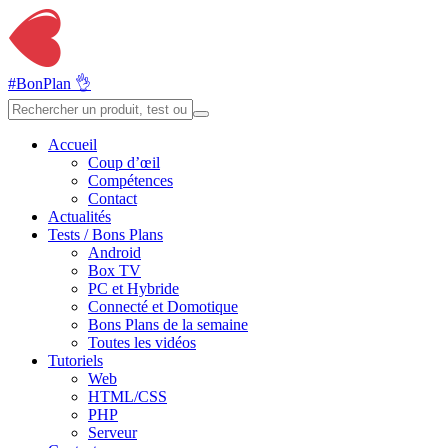
#BonPlan 👌
Accueil
Coup d’œil
Compétences
Contact
Actualités
Tests / Bons Plans
Android
Box TV
PC et Hybride
Connecté et Domotique
Bons Plans de la semaine
Toutes les vidéos
Tutoriels
Web
HTML/CSS
PHP
Serveur