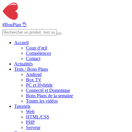
#BonPlan 👌
Accueil
Coup d’œil
Compétences
Contact
Actualités
Tests / Bons Plans
Android
Box TV
PC et Hybride
Connecté et Domotique
Bons Plans de la semaine
Toutes les vidéos
Tutoriels
Web
HTML/CSS
PHP
Serveur