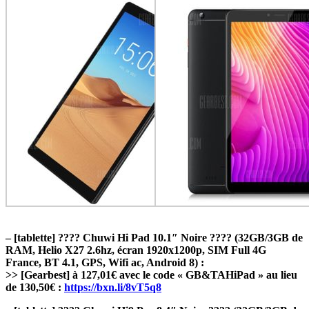
– [tablette] ???? Chuwi Hi Pad 10.1″ Noire ???? (32GB/3GB de
RAM, Helio X27 2.6hz, écran 1920x1200p, SIM Full 4G
France, BT 4.1, GPS, Wifi ac, Android 8) :
>> [Gearbest] à 127,01€ avec le code « GB&TAHiPad » au lieu
de 130,50€ :
https://bxn.li/8vT5q8