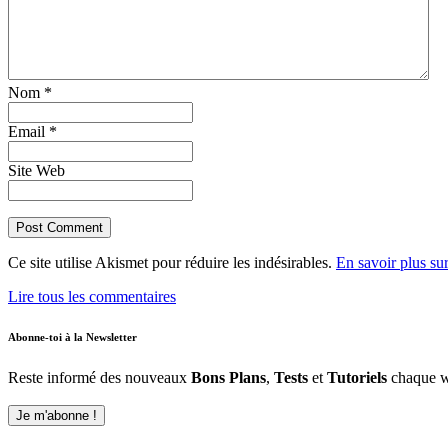
Nom *
Email *
Site Web
Ce site utilise Akismet pour réduire les indésirables.
En savoir plus su
Lire tous les commentaires
Abonne-toi à la Newsletter
Reste informé des nouveaux
Bons Plans
,
Tests
et
Tutoriels
chaque w