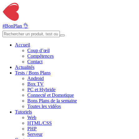
#BonPlan 👌
Accueil
Coup d’œil
Compétences
Contact
Actualités
Tests / Bons Plans
Android
Box TV
PC et Hybride
Connecté et Domotique
Bons Plans de la semaine
Toutes les vidéos
Tutoriels
Web
HTML/CSS
PHP
Serveur