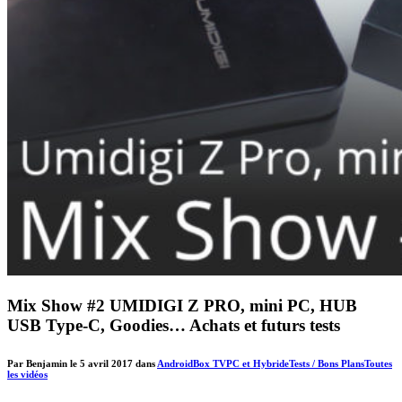
Mix Show #2 UMIDIGI Z PRO, mini PC, HUB
USB Type-C, Goodies… Achats et futurs tests
Par Benjamin le 5 avril 2017 dans
Android
Box TV
PC et Hybride
Tests / Bons Plans
Toutes
les vidéos