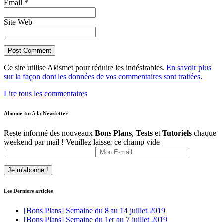
Email *
Site Web
Ce site utilise Akismet pour réduire les indésirables.
En savoir plus
sur la façon dont les données de vos commentaires sont traitées
.
Lire tous les commentaires
Abonne-toi à la Newsletter
Reste informé des nouveaux
Bons Plans
,
Tests
et
Tutoriels
chaque
weekend par mail !
Veuillez laisser ce champ vide
Les Derniers articles
[Bons Plans] Semaine du 8 au 14 juillet 2019
[Bons Plans] Semaine du 1er au 7 juillet 2019