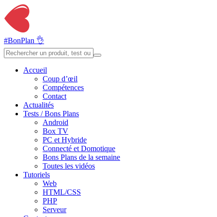
#BonPlan 👌
Accueil
Coup d’œil
Compétences
Contact
Actualités
Tests / Bons Plans
Android
Box TV
PC et Hybride
Connecté et Domotique
Bons Plans de la semaine
Toutes les vidéos
Tutoriels
Web
HTML/CSS
PHP
Serveur