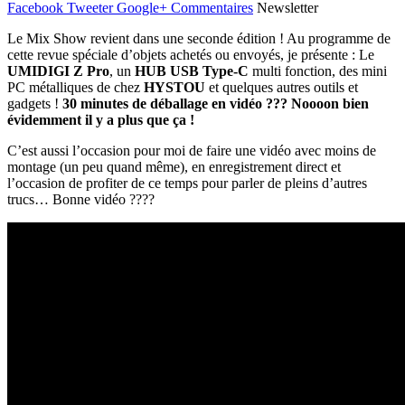
Facebook
Tweeter
Google+
Commentaires
Newsletter
Le Mix Show revient dans une seconde édition ! Au programme de
cette revue spéciale d’objets achetés ou envoyés, je présente : Le
UMIDIGI Z Pro
, un
HUB USB Type-C
multi fonction, des mini
PC métalliques de chez
HYSTOU
et quelques autres outils et
gadgets !
30 minutes de déballage en vidéo ??? Noooon bien
évidemment il y a plus que ça !
C’est aussi l’occasion pour moi de faire une vidéo avec moins de
montage (un peu quand même), en enregistrement direct et
l’occasion de profiter de ce temps pour parler de pleins d’autres
trucs… Bonne vidéo ????