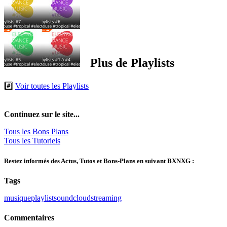
Plus de Playlists
#️⃣
Voir toutes les Playlists
Continuez sur le site...
Tous les Bons Plans
Tous les Tutoriels
Restez informés des Actus, Tutos et Bons-Plans en suivant BXNXG :
Tags
musique
playlist
soundcloud
streaming
Commentaires