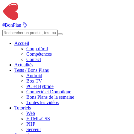
#BonPlan 👌
Accueil
Coup d’œil
Compétences
Contact
Actualités
Tests / Bons Plans
Android
Box TV
PC et Hybride
Connecté et Domotique
Bons Plans de la semaine
Toutes les vidéos
Tutoriels
Web
HTML/CSS
PHP
Serveur