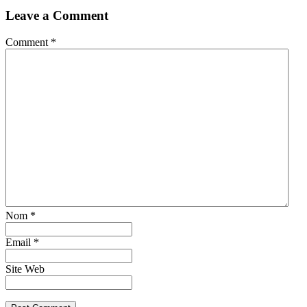
Leave a Comment
Comment *
Nom *
Email *
Site Web