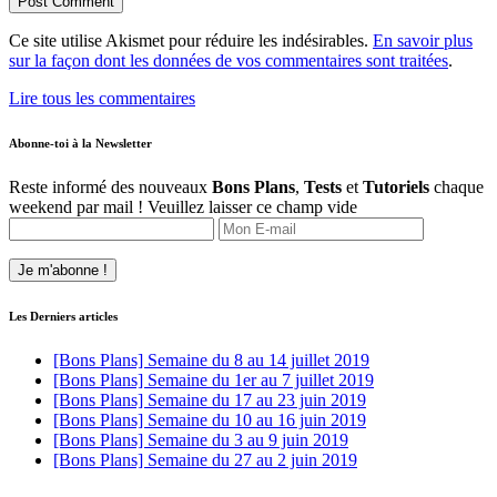
Ce site utilise Akismet pour réduire les indésirables.
En savoir plus
sur la façon dont les données de vos commentaires sont traitées
.
Lire tous les commentaires
Abonne-toi à la Newsletter
Reste informé des nouveaux
Bons Plans
,
Tests
et
Tutoriels
chaque
weekend par mail !
Veuillez laisser ce champ vide
Les Derniers articles
[Bons Plans] Semaine du 8 au 14 juillet 2019
[Bons Plans] Semaine du 1er au 7 juillet 2019
[Bons Plans] Semaine du 17 au 23 juin 2019
[Bons Plans] Semaine du 10 au 16 juin 2019
[Bons Plans] Semaine du 3 au 9 juin 2019
[Bons Plans] Semaine du 27 au 2 juin 2019